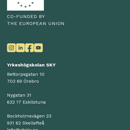
CO-FUNDED BY
THE EUROPEAN UNION
Yrkeshögskolan SKY
Bettorpsgatan 10
703 69 Örebro
Nygatan 31
632 17 Eskilstuna
Bockholmsvägen 23
931 62 Skellefteå
info@yhsky.se