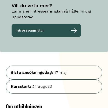
Vill du veta mer?
Lämna en intresseanmälan så håller vi dig
uppdaterad
Intresseanmälan
Sista ansökningsdag
:
17 maj
Kursstart
:
24 augusti
Om utbildningen