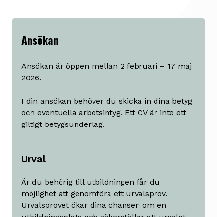
Ansökan
Ansökan är öppen mellan 2 februari – 17 maj
2026.
I din ansökan behöver du skicka in dina betyg
och eventuella arbetsintyg. Ett CV är inte ett
giltigt betygsunderlag.
Urval
Är du behörig till utbildningen får du
möjlighet att genomföra ett urvalsprov.
Urvalsprovet ökar dina chansen om en
utbildningsplats och säkerställer att urvalet