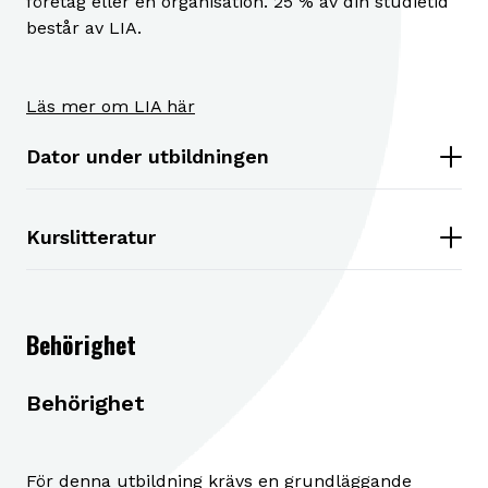
företag eller en organisation. 25 % av din studietid
består av LIA.
Läs mer om LIA här
Dator under utbildningen
Kurslitteratur
Behörighet
Behörighet
För denna utbildning krävs en grundläggande