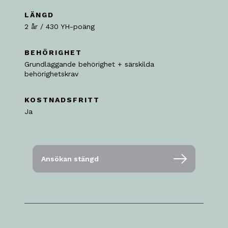
LÄNGD
2 år / 430 YH-poäng
BEHÖRIGHET
Grundläggande behörighet + särskilda
behörighetskrav
KOSTNADSFRITT
Ja
Ansökan stängd