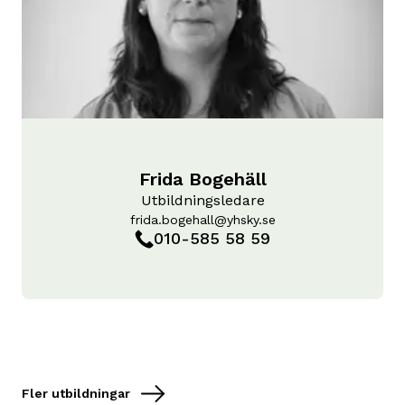
Frida Bogehäll
Utbildningsledare
frida.bogehall@yhsky.se
010-585 58 59
Fler utbildningar