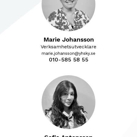
Marie Johansson
Verksamhetsutvecklare
marie.johansson@yhsky.se
010-585 58 55