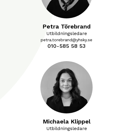
Petra Törebrand
Utbildningsledare
petra.torebrand@yhsky.se
010-585 58 53
Michaela Klippel
Utbildningsledare