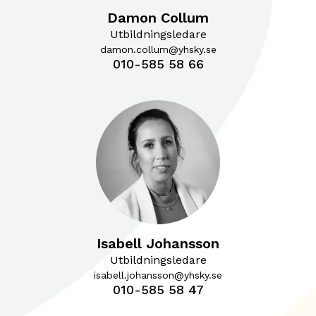
Damon Collum
Utbildningsledare
damon.collum@yhsky.se
010-585 58 66
Isabell Johansson
Utbildningsledare
isabell.johansson@yhsky.se
010-585 58 47