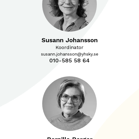
Susann Johansson
Koordinator
susann.johansson@yhsky.se
010-585 58 64