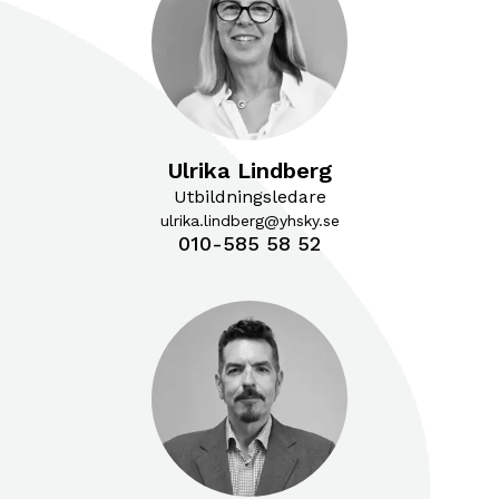
Ulrika Lindberg
Utbildningsledare
ulrika.lindberg@yhsky.se
010-585 58 52