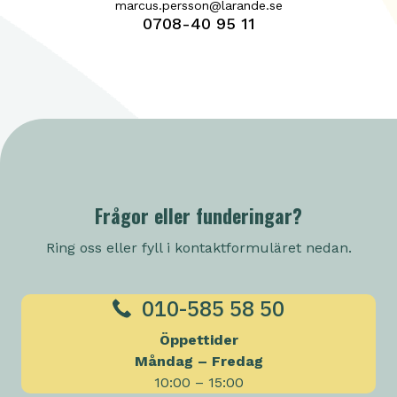
marcus.persson@larande.se
0708-40 95 11
Frågor eller funderingar?
Ring oss eller fyll i kontaktformuläret nedan.
010-585 58 50
Öppettider
Måndag – Fredag
10:00 – 15:00