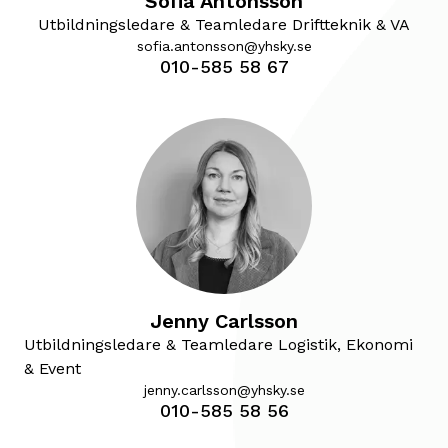
Sofia Antonsson
Utbildningsledare & Teamledare Driftteknik & VA
sofia.antonsson@yhsky.se
010-585 58 67
Jenny Carlsson
Utbildningsledare & Teamledare Logistik, Ekonomi
& Event
jenny.carlsson@yhsky.se
010-585 58 56