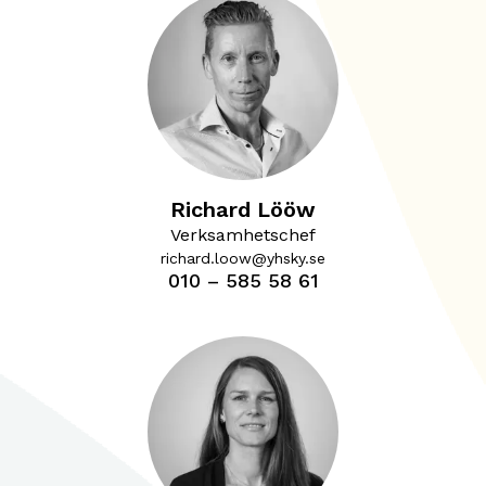
Richard Lööw
Verksamhetschef
richard.loow@yhsky.se
010 – 585 58 61