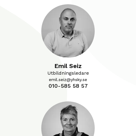
Emil Seiz
Utbildningsledare
emil.seiz@yhsky.se
010-585 58 57