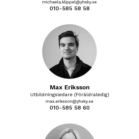
michaela.klippel@yhsky.se
010-585 58 58
Max Eriksson
Utbildningsledare (Föräldraledig)
max.eriksson@yhsky.se
010-585 58 60