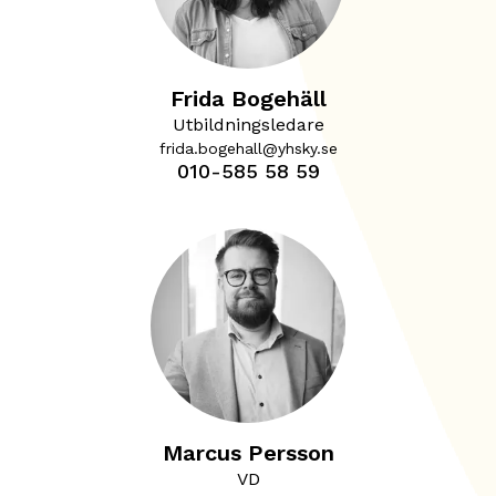
Frida Bogehäll
Utbildningsledare
frida.bogehall@yhsky.se
010-585 58 59
Marcus Persson
VD