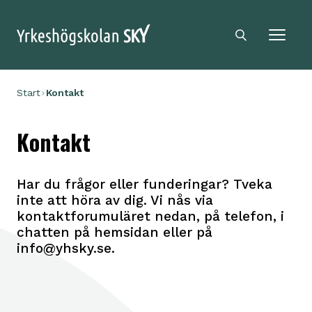
Sky logga
Sökikon
Start
Kontakt
Kontakt
Har du frågor eller funderingar? Tveka
inte att höra av dig. Vi nås via
kontaktforumuläret nedan, på telefon, i
chatten på hemsidan eller på
info@yhsky.se.