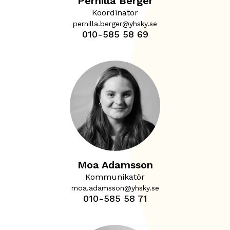
Pernilla Berger
Koordinator
pernilla.berger@yhsky.se
010-585 58 69
Moa Adamsson
Kommunikatör
moa.adamsson@yhsky.se
010-585 58 71