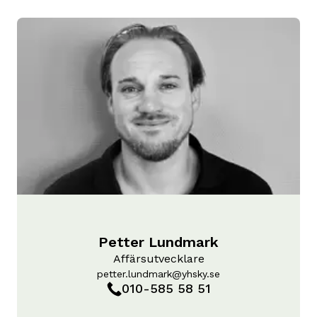
Petter Lundmark
Affärsutvecklare
petter.lundmark@yhsky.se
010-585 58 51