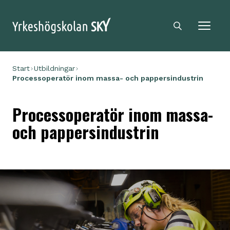
Sky logga
Sökikon
Start
Utbildningar
Processoperatör inom massa- och pappersindustrin
Processoperatör inom massa-
och pappersindustrin