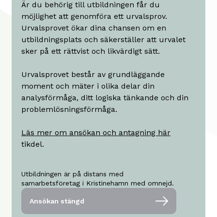
Är du behörig till utbildningen får du
möjlighet att genomföra ett urvalsprov.
Urvalsprovet ökar dina chansen om en
utbildningsplats och säkerställer att urvalet
sker på ett rättvist och likvärdigt sätt.
Urvalsprovet består av grundläggande
moment och mäter i olika delar din
analysförmåga, ditt logiska tänkande och din
problemlösningsförmåga.
Läs mer om ansökan och antagning här
tikdel.
Utbildningen är på distans med
samarbetsföretag i Kristinehamn med omnejd.
Ansökan stängd