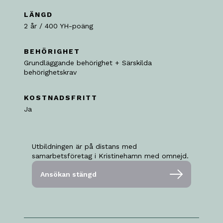
LÄNGD
2 år / 400 YH-poäng
BEHÖRIGHET
Grundläggande behörighet + Särskilda
behörighetskrav
KOSTNADSFRITT
Ja
Utbildningen är på distans med
samarbetsföretag i Kristinehamn med omnejd.
Ansökan stängd