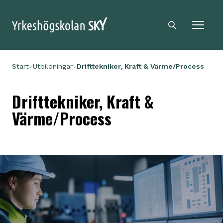
Sky logga
Sökikon
Start
Utbildningar
Drifttekniker, Kraft & Värme/Process
Drifttekniker, Kraft &
Värme/Process