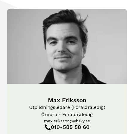
Max Eriksson
Utbildningsledare (Föräldraledig)
Örebro - Föräldraledig
max.eriksson@yhsky.se
010-585 58 60