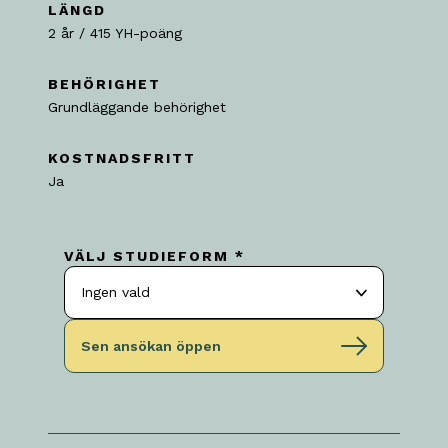
LÄNGD
2 år / 415 YH-poäng
BEHÖRIGHET
Grundläggande behörighet
KOSTNADSFRITT
Ja
VÄLJ STUDIEFORM *
Ingen vald
Sen ansökan öppen