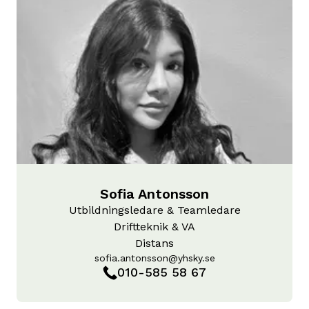
Sofia Antonsson
Utbildningsledare & Teamledare
Driftteknik & VA
Distans
sofia.antonsson@yhsky.se
010-585 58 67