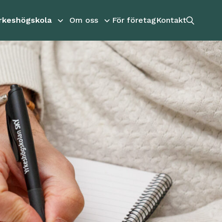
rkeshögskola
Om oss
För företag
Kontakt
Sökikon