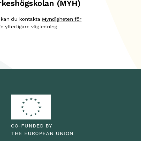
rkeshögskolan (MYH)
r kan du kontakta
Myndigheten för
 ge ytterligare vägledning.
CO-FUNDED BY
THE EUROPEAN UNION