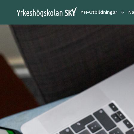
YH-Utbildningar
Na