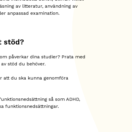
äsning av litteratur, användning av
ller anpassad examination.
t stöd?
om påverkar dina studier? Prata med
v av stöd du behöver.
för att du ska kunna genomföra
 funktionsnedsättning så som ADHD,
ska funktionsnedsättningar.