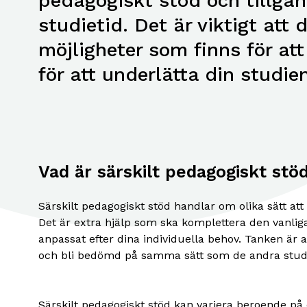
pedagogiskt stöd och tillgän
studietid. Det är viktigt att d
möjligheter som finns för at
för att underlätta din studiem
Vad är särskilt pedagogiskt stö
Särskilt pedagogiskt stöd handlar om olika sätt att h
Det är extra hjälp som ska komplettera den vanlig
anpassat efter dina individuella behov. Tanken är 
och bli bedömd på samma sätt som de andra stu
Särskilt pedagogiskt stöd kan variera beroende på d