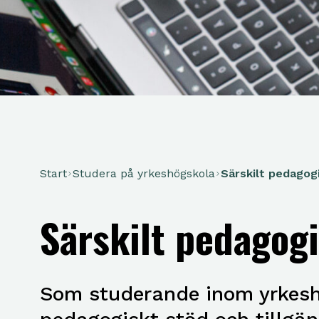
Start
Studera på yrkeshögskola
Särskilt pedagog
Särskilt pedagog
Som studerande inom yrkeshö