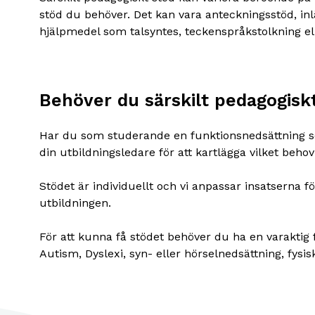
stöd du behöver. Det kan vara anteckningsstöd, inl
hjälpmedel som talsyntes, teckenspråkstolkning e
Behöver du särskilt pedagogisk
Har du som studerande en funktionsnedsättning s
din utbildningsledare för att kartlägga vilket beho
Stödet är individuellt och vi anpassar insatserna 
utbildningen.
För att kunna få stödet behöver du ha en varaktig
Autism, Dyslexi, syn- eller hörselnedsättning, fysi