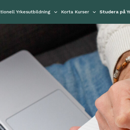
tionell Yrkesutbildning
Korta Kurser
Studera på Y