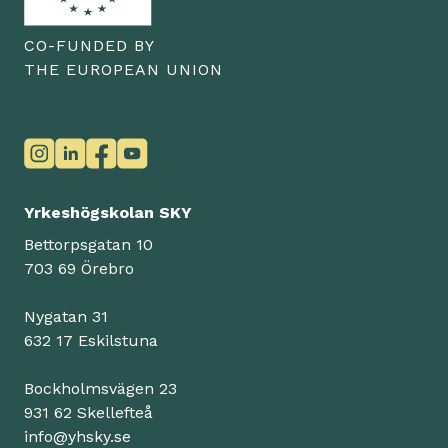
CO-FUNDED BY
THE EUROPEAN UNION
Yrkeshögskolan SKY
Bettorpsgatan 10
703 69 Örebro
Nygatan 31
632 17 Eskilstuna
Bockholmsvägen 23
931 62 Skellefteå
info@yhsky.se