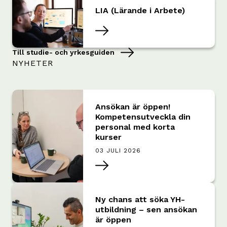
LIA (Lärande i Arbete)
Till studie- och yrkesguiden
NYHETER
Ansökan är öppen!
Kompetensutveckla din
personal med korta
kurser
03 JULI 2026
Ny chans att söka YH-
utbildning – sen ansökan
är öppen