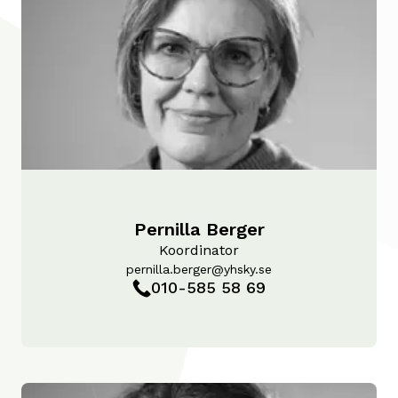
Pernilla Berger
Koordinator
pernilla.berger@yhsky.se
010-585 58 69