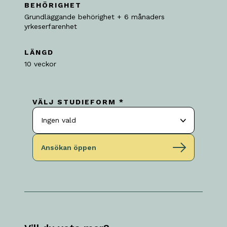
BEHÖRIGHET
Grundläggande behörighet + 6 månaders
yrkeserfarenhet
LÄNGD
10 veckor
VÄLJ STUDIEFORM *
Ingen vald
Ansökan öppen