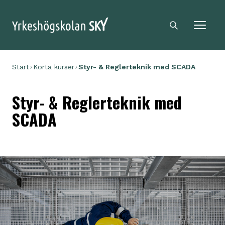
Sky logga
Sökikon
Start
Korta kurser
Styr- & Reglerteknik med SCADA
Styr- & Reglerteknik med
SCADA