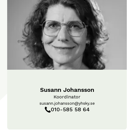
Susann Johansson
Koordinator
susann.johansson@yhsky.se
010-585 58 64