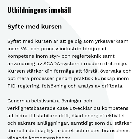
Utbildningens innehåll
Syfte med kursen
Syftet med kursen är att ge dig som yrkesverksam
inom VA- och processindustrin fördjupad
kompetens inom styr- och reglerteknik samt
användning av SCADA-system i modern driftmiljö.
Kursen stärker din förmåga att förstå, övervaka och
optimera processer genom praktisk kunskap inom
PID-reglering, felsökning och analys av driftdata.
Genom arbetslivsnära övningar och
verklighetsbaserade case utvecklar du kompetens
att bidra till stabilare drift, ökad energieffektivitet
och säkrare anläggningar, samtidigt som du stärker
din roll i det dagliga arbetet och möter branschens
växande kompetensbehov.