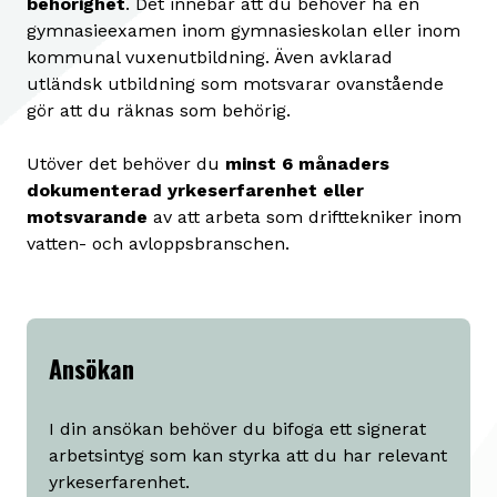
behörighet
. Det innebär att du behöver ha en
gymnasieexamen inom gymnasieskolan eller inom
kommunal vuxenutbildning. Även avklarad
utländsk utbildning som motsvarar ovanstående
gör att du räknas som behörig.
Utöver det behöver du
minst 6 månaders
dokumenterad yrkeserfarenhet eller
motsvarande
av att arbeta
som drifttekniker inom
vatten- och avloppsbranschen.
Ansökan
I din ansökan behöver du bifoga ett signerat
arbetsintyg som kan styrka att du har relevant
yrkeserfarenhet.