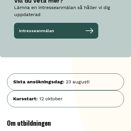
Vill du veta mer?
Lämna en intresseanmälan så håller vi dig
uppdaterad
Intresseanmälan
Sista ansökningsdag
:
23 augusti
Kursstart
:
12 oktober
Om utbildningen