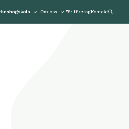
rkeshögskola
Om oss
För företag
Kontakt
Sökikon