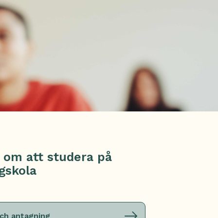
 om att studera på
gskola
ch antagning