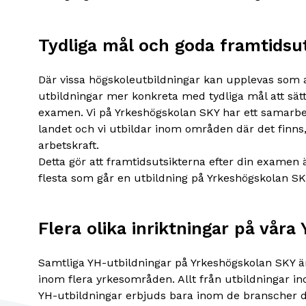
Tydliga mål och goda framtidsu
Där vissa högskoleutbildningar kan upplevas som a
utbildningar mer konkreta med tydliga mål att sätt
examen. Vi på Yrkeshögskolan SKY har ett samarbete
landet och vi utbildar inom områden där det finns
arbetskraft.
Detta gör att framtidsutsikterna efter din examen ä
flesta som går en utbildning på Yrkeshögskolan SKY
Flera olika inriktningar på våra
Samtliga YH-utbildningar på Yrkeshögskolan SKY 
inom flera yrkesområden. Allt från utbildningar ino
YH-utbildningar erbjuds bara inom de branscher dä