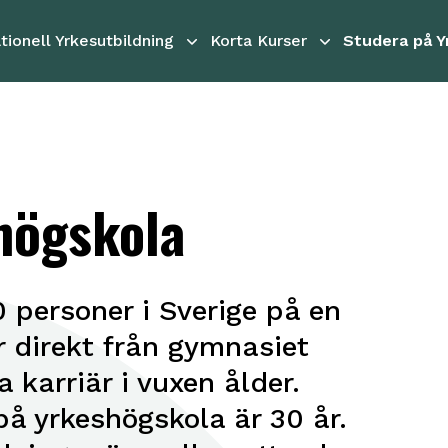
tionell Yrkesutbildning
Korta Kurser
Studera på Y
högskola
 personer i Sverige på en
 direkt från gymnasiet
a karriär i vuxen ålder.
på yrkeshögskola är 30 år.