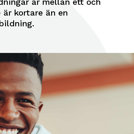
dningar är mellan ett och
e är kortare än en
bildning.