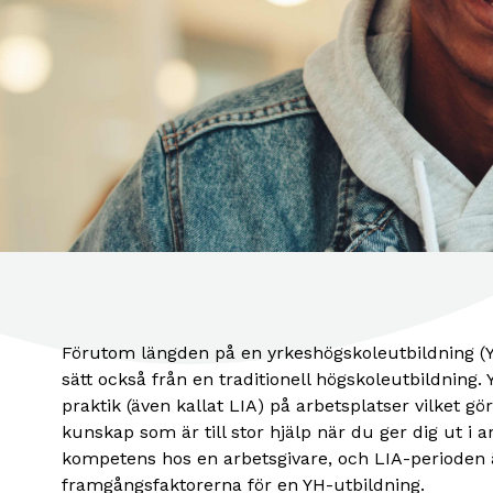
Förutom längden på en yrkeshögskoleutbildning (YH
sätt också från en traditionell högskoleutbildning.
praktik (även kallat LIA) på arbetsplatser vilket gö
kunskap som är till stor hjälp när du ger dig ut i ar
kompetens hos en arbetsgivare, och LIA-perioden ä
framgångsfaktorerna för en YH-utbildning.