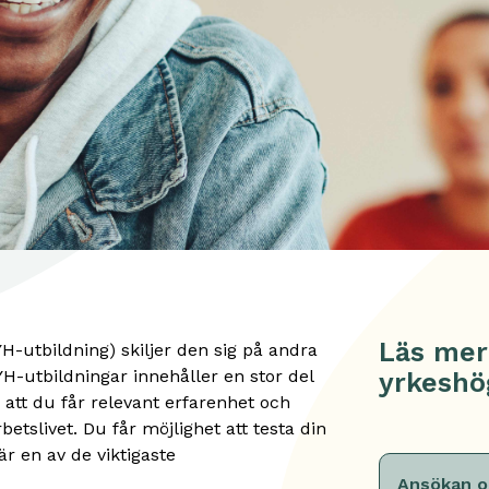
Läs mer
-utbildning) skiljer den sig på andra
 YH-utbildningar innehåller en stor del
yrkeshö
r att du får relevant erfarenhet och
betslivet. Du får möjlighet att testa din
r en av de viktigaste
Ansökan o