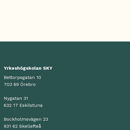
Yrkeshögskolan SKY
Bettorpsgatan 10
703 69 Örebro
Nygatan 31
632 17 Eskilstuna
Bockholmsvägen 23
931 62 Skellefteå