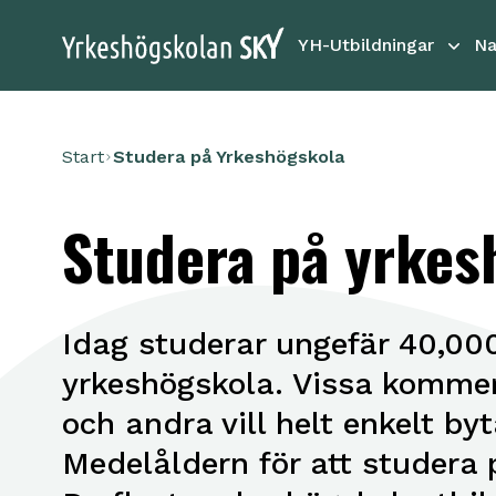
YH-Utbildningar
Na
Start
Studera på Yrkeshögskola
Studera på yrkes
Idag studerar ungefär 40,000
yrkeshögskola. Vissa kommer
och andra vill helt enkelt byt
Medelåldern för att studera 