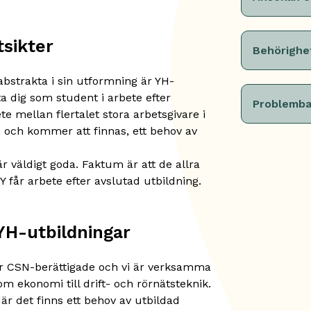
tsikter
Behörighe
bstrakta i sin utformning är YH-
a dig som student i arbete efter
Problemba
 mellan flertalet stora arbetsgivare i
, och kommer att finnas, ett behov av
r väldigt goda. Faktum är att de allra
 får arbete efter avslutad utbildning.
 YH-utbildningar
är CSN-berättigade och vi är verksamma
m ekonomi till drift- och rörnätsteknik.
r det finns ett behov av utbildad