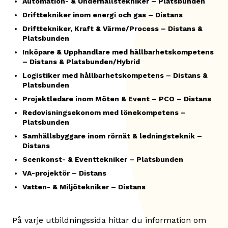
Automation- & Underhållstekniker – Platsbunden
Drifttekniker inom energi och gas – Distans
Drifttekniker, Kraft & Värme/Process – Distans &
Platsbunden
Inköpare & Upphandlare med hållbarhetskompetens
– Distans & Platsbunden/Hybrid
Logistiker med hållbarhetskompetens – Distans &
Platsbunden
Projektledare inom Möten & Event – PCO – Distans
Redovisningsekonom med lönekompetens –
Platsbunden
Samhällsbyggare inom rörnät & ledningsteknik –
Distans
Scenkonst- & Eventtekniker – Platsbunden
VA-projektör – Distans
Vatten- & Miljötekniker – Distans
På varje utbildningssida hittar du information om