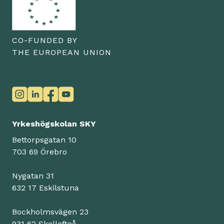
CO-FUNDED BY
THE EUROPEAN UNION
Yrkeshögskolan SKY
Bettorpsgatan 10
703 69 Örebro
Nygatan 31
632 17 Eskilstuna
Bockholmsvägen 23
931 62 Skellefteå